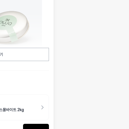
기
스몰바이트 2kg