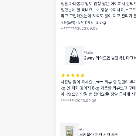
정말 까다롭고 입도 엄청 짧은 아이여서 안먹
정했는데 잘 먹네요 ,,✨ 항상 수제사료,소프
먹고 고집해왔는데 치석도 많이 끼고 관리가 
에 바꿧는데 잘 바꿔준거같아용 1키로에 2만
푸들(토이) · 5살 11개월 · 2.3kg
가격이라구 생각하구요 기호성도 좋구 크기도 
H*******
|
2023.09.09
코볼같애요 ㅋㅋㅋ🤍사료 냄시도 맛있는 냄
위고노
2way 와이드업 슬링백 L 다크
사장님 많이 파세요...ㅠㅠ 리뷰 중 댕댕이 무게
kg 인 저희 강아지 8kg 거뜬한 리뷰보고 구
아니었으면 안될 뻔 했어요😭 정말 급하게 시켜서 급하다고
말씀 드렸더니 2시간 만에 출발, 하루 만에 도착.... 🚀 광고
1*******
|
2023.09.08
글 같이 썼네요.. 광고 아니고 진짜 이동가방 없어서 스트레스
받을 찰나에 정말 다행이고 크기도 수납도 강
서 (리뷰 귀찮아서 잘 안쓰는데)리뷰 안쓸 수가 
랙 원했는데 다크네이비로 시킨 저의 실수.. 
굿씨
마음에 듭니다 ....♥️ 그리고 가방 구멍은 앉은 키로 보았을 때
분리불안 진정 신장 쿠키