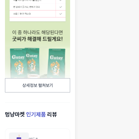
상세정보 펼쳐보기
멍냥마켓
인기제품
리뷰