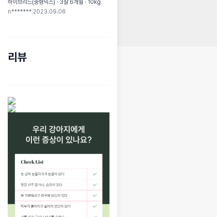
하이브리드(중형믹스) · 3살 6개월 · 10kg
n*******
|
2023.09.06
리뷰