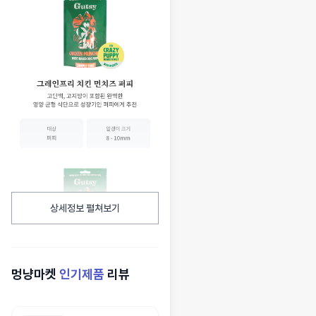
상세정보 펼쳐보기
멍냥마켓
인기제품
리뷰