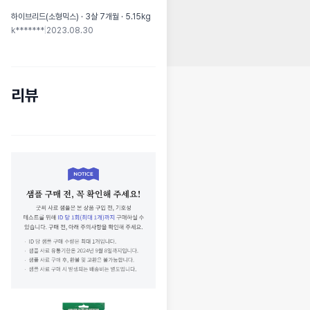
하이브리드(소형믹스) · 3살 7개월 · 5.15kg
k*******
|
2023.08.30
리뷰