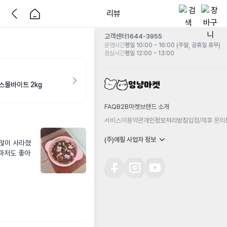
리뷰
고객센터
1644-3955
운영시간
평일 10:00 - 16:00 (주말, 공휴일 휴무)
점심시간
평일 12:00 - 13:00
스몰바이트 2kg
FAQ
B2B마켓
브랜드 소개
서비스이용약관
개인정보처리방침
입점/제휴 문의
(주)에필 사업자 정보
많이 사라졌
분마저도 좋아