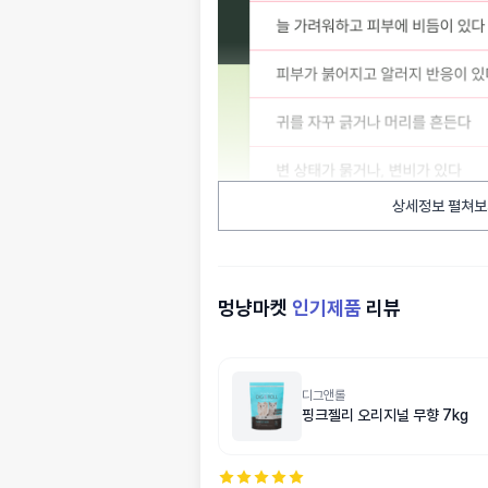
상세정보 펼쳐보
멍냥마켓
인기제품
리뷰
디그앤롤
핑크젤리 오리지널 무향 7kg