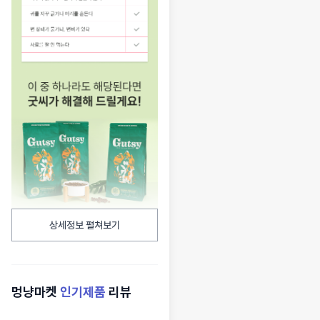
상세정보 펼쳐보기
멍냥마켓
인기제품
리뷰