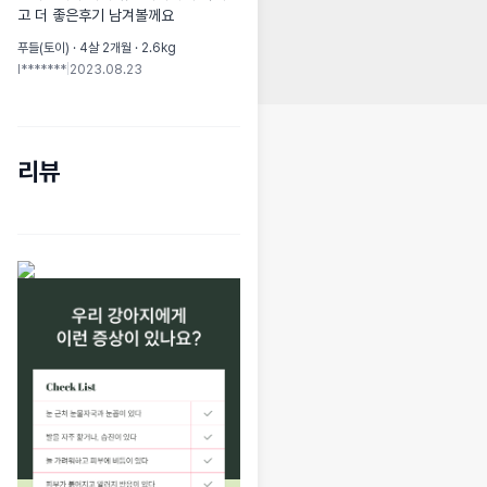
고 더 좋은후기 남겨볼께요
푸들(토이) · 4살 2개월 · 2.6kg
l*******
|
2023.08.23
리뷰