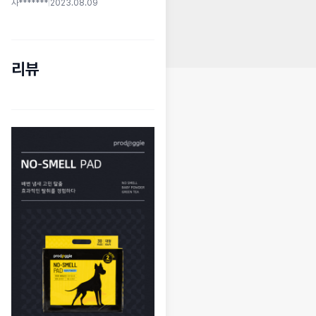
사*******
|
2023.08.09
리뷰