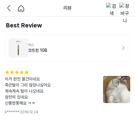
리뷰
Best Review
마스
코트킹 10B
이거 완전 물건이네요

죽은털이 그리 많았나싶어요

계속계속 털이 나오네요

얌전히 있네요

신통방통해요 ㅋㅋ
k*******
|
2019.12.24