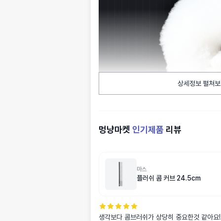
상세정보 펼쳐보
멍냥마켓
인기제품
리뷰
마스
플러쉬 콤 커브 24.5cm
생각보다 콤브러쉬가 상당히 중요한것 같아요!