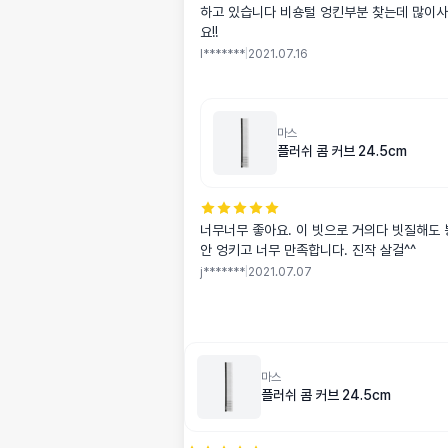
하고 있습니다 비숑털 엉킨부분 찾는데 많이
요!!
l*******
|
2021.07.16
마스
플러쉬 콤 커브 24.5cm
너무너무 좋아요. 이 빗으로 거의다 빗질해도 
안 엉키고 너무 만족합니다. 진작 살걸^^
j*******
|
2021.07.07
마스
플러쉬 콤 커브 24.5cm