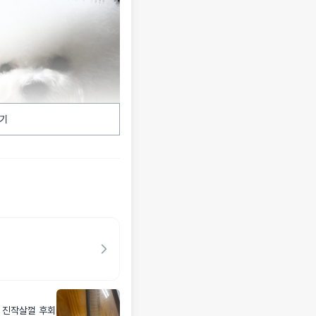
기
 진작살껄 후회