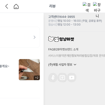
리뷰
고객센터
1644-3955
운영시간
평일 10:00 - 16:00 (주말, 공휴일 휴무)
점심시간
평일 12:00 - 13:00
FAQ
B2B마켓
브랜드 소개
서비스이용약관
개인정보처리방침
입점/제휴 문의
(주)에필 사업자 정보
쓸게요~

+
2