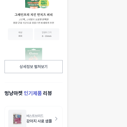
상세정보 펼쳐보기
멍냥마켓
인기제품
리뷰
베스트브리드
강아지 사료 샘플