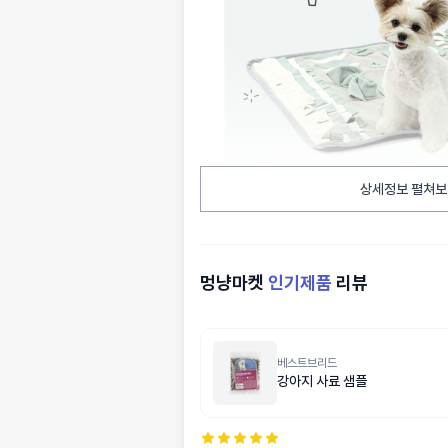
상세정보 펼쳐보
멍냥마켓
인기제품
리뷰
베스트브리드
강아지 사료 샘플