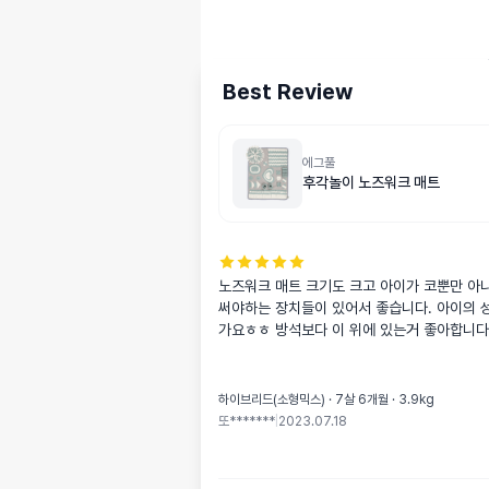
Best Review
에그풀
후각놀이 노즈워크 매트
노즈워크 매트 크기도 크고 아이가 코뿐만 아니
써야하는 장치들이 있어서 좋습니다. 아이의 
가요ㅎㅎ 방석보다 이 위에 있는거 좋아합니다
하이브리드(소형믹스) · 7살 6개월 · 3.9kg
또*******
|
2023.07.18