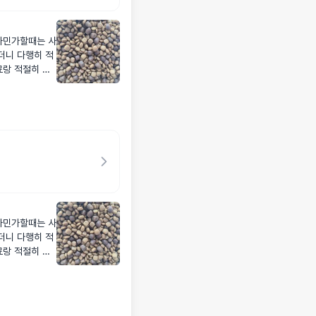
가민가할때는 사
더니 다행히 적
료랑 적절히 섞
가민가할때는 사
더니 다행히 적
료랑 적절히 섞