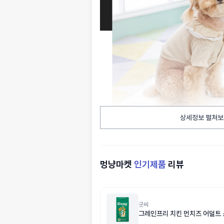
상세정보 펼쳐보
멍냥마켓
인기제품
리뷰
굿씨
그레인프리 치킨 먼치즈 어덜트 