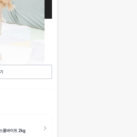
기
스몰바이트 2kg