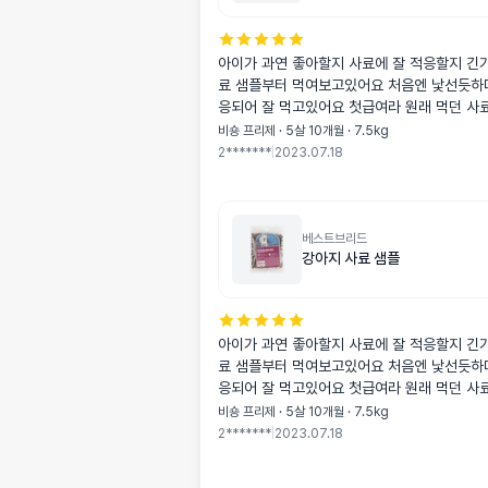
아이가 과연 좋아할지 사료에 잘 적응할지 긴
료 샘플부터 먹여보고있어요 처음엔 낯선듯하
응되어 잘 먹고있어요 첫급여라 원래 먹던 사
어주고있어요
비숑 프리제 · 5살 10개월 · 7.5kg
2*******
|
2023.07.18
베스트브리드
강아지 사료 샘플
아이가 과연 좋아할지 사료에 잘 적응할지 긴
료 샘플부터 먹여보고있어요 처음엔 낯선듯하
응되어 잘 먹고있어요 첫급여라 원래 먹던 사
어주고있어요
비숑 프리제 · 5살 10개월 · 7.5kg
2*******
|
2023.07.18