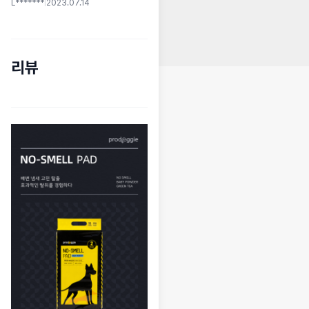
L*******
|
2023.07.14
리뷰