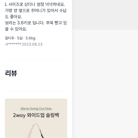
L 사이즈로 샀더니 엄청 넉넉하네요. 

가방 양 옆으로 주머니가 있어서 수납
도 좋아요.

보리는 3.6키로 입니다. 쭈욱 뻗고 있
을 수 있어요.
말티푸 · 5살 · 3.6kg
서*******
|
2023.06.23
리뷰