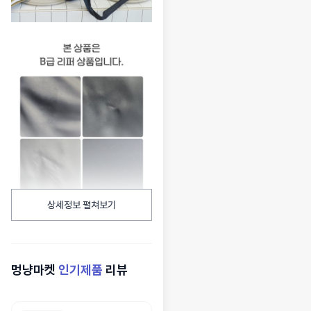
상세정보 펼쳐보기
멍냥마켓
인기제품
리뷰