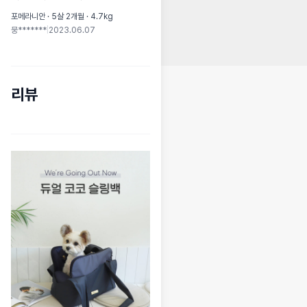
포메라니안 · 5살 2개월 · 4.7kg
뭉*******
|
2023.06.07
리뷰