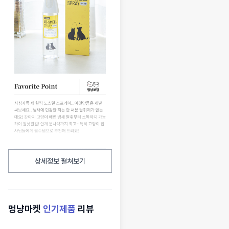
상세정보 펼쳐보기
멍냥마켓
인기제품
리뷰