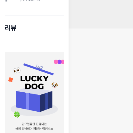
뚱*******
|
2023.05.18
리뷰