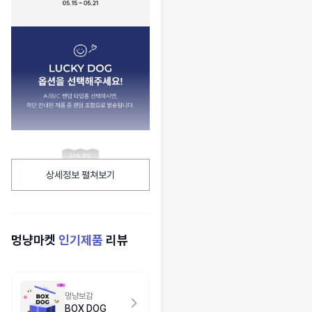
상세정보 펼쳐보기
멍냥마켓
인기제품
리뷰
멍냥보감
BOX DOG