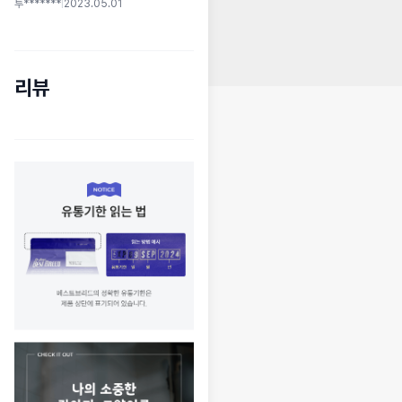
투*******
|
2023.05.01
리뷰