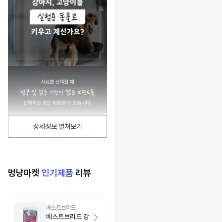
상세정보 펼쳐보기
멍냥마켓
인기제품
리뷰
베스트브리드
베스트브리드 강