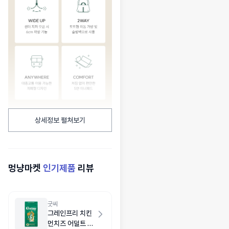
상세정보 펼쳐보기
멍냥마켓
인기제품
리뷰
굿씨
그레인프리 치킨
먼치즈 어덜트 스