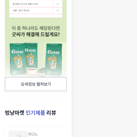
상세정보 펼쳐보기
멍냥마켓
인기제품
리뷰
위고노