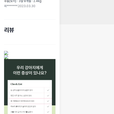
푸들(토이) · 3살 8개월 · 2.4kg
짜*******
|
2023.03.30
리뷰