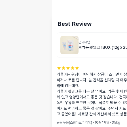
Best Review
건국유업
짜먹는 펫밀크 1BOX (12g x 2
가을이는 위장이 예민해서 상품이 조금만 이상
하거나 토를 합니다. 늘 간식을 선택할 때 매우
밖에 없는데요. 

가을이 펫밀크를 너무 잘 먹어요. 먹은 후 배
제 없고 영양면에서도 좋은 것 같습니다. 건국이
동안 우유를 연구한 곳이니 식품도 믿을 수 있
이기도 편리하고 좋은 것 같아요. 주면서 저도
고 좋았어욤!  사료랑 간식 계산해서 셋트 상품
골든 두들(스탠다드/미디엄) · 10살 1개월 · 35kg