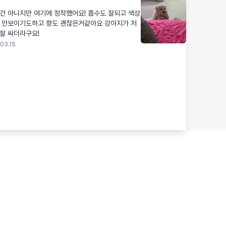
니지만 여기에 정착했어요! 흡수도 잘되고 색상
잘 안보이기도하고 향도 괜찮은거같아요 강아지가 저
잘 싸더라구요!
03.15