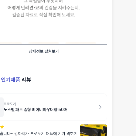
상세정보 펼쳐보기
켓
인기제품
리뷰
프로도기
노스멜 패드 중형 베이비파우더향 50매
습니다~ 강아지가 프로도기 패드에 기가 막히게