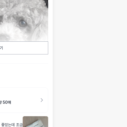
기
 50매
 좋았는데 조금