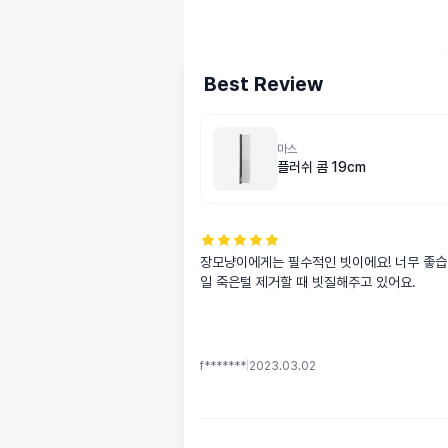
Best Review
마스
플러쉬 콤 19cm
장모냥이에게는 필수적인 빗이에요! 너무 좋습
일 죽은털 제거할 때 빗질해주고 있어요.
f*******
|
2023.03.02