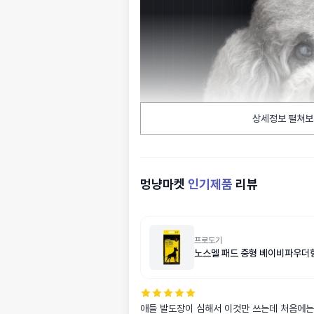
상세정보 펼쳐보
멍냥마켓
인기제품
리뷰
프로도기
노스멜 패드 중형 베이비파우더향
애들 발도장이 심해서 이것만 쓰는데 처음에는