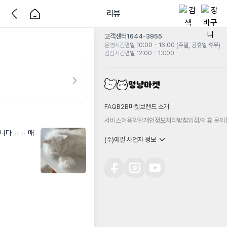
리뷰
고객센터
1644-3955
운영시간
평일 10:00 - 16:00 (주말, 공휴일 휴무)
점심시간
평일 12:00 - 13:00
FAQ
B2B마켓
브랜드 소개
서비스이용약관
개인정보처리방침
입점/제휴 문의
니다 ㅠㅠ 매
(주)에필 사업자 정보