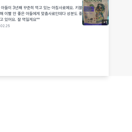
 아들이 3년째 꾸준히 먹고 있는 아침사료예요. 키블
해 이빨 안 좋은 아들에게 맞춤사료인데다 성분도 좋
고 있어요. 잘 먹일게요^^
+
1
.02.25