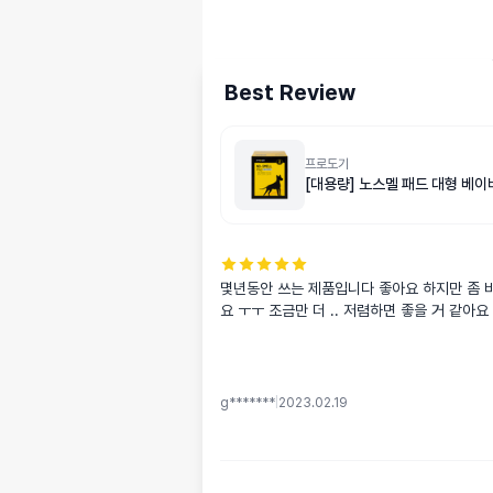
Best Review
프로도기
[대용량] 노스멜 패드 대형 베이
몇년동안 쓰는 제품입니다 좋아요 하지만 좀 
요 ㅜㅜ 조금만 더 .. 저렴하면 좋을 거 같아요
g*******
|
2023.02.19