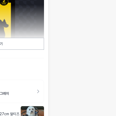
기
 그레이
-27cm 말티즈