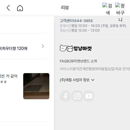
리뷰
고객센터
1644-3955
운영시간
평일 10:00 - 16:00 (주말, 공휴일 휴무)
점심시간
평일 12:00 - 13:00
비파우더향 120매
FAQ
B2B마켓
브랜드 소개
서비스이용약관
개인정보처리방침
입점/제휴 문의
비싼 거 같아
(주)에필 사업자 정보
 ㅎㅎ