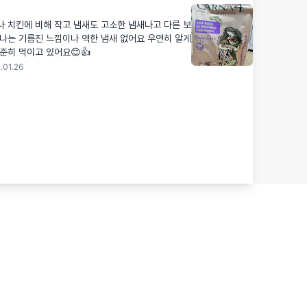
 치킨에 비해 작고 냄새도 고소한 냄새나고 다른 보
나는 기름진 느낌이나 역한 냄새 없어요 우연히 알게
준히 먹이고 있어요😊👍
.01.26