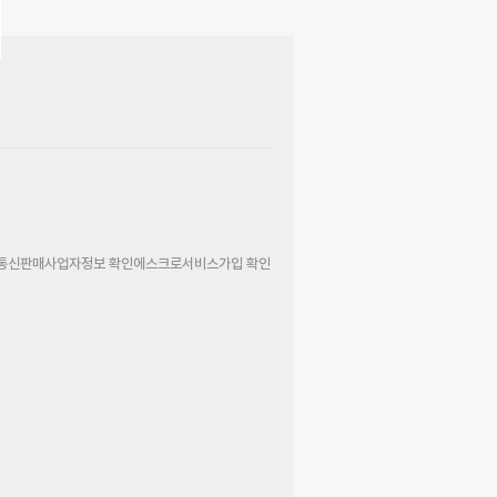
통신판매사업자정보 확인
에스크로서비스가입 확인