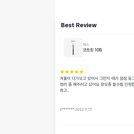
Best Review
마스
코트킹 10B
겨울이 다가오고 있어서 그런지 애가 점점 동그
정리 좀 해주려고 샀어요 장모종 필수템 인정합니
최고..
s*******
|
2022.11.13