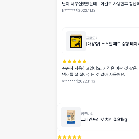
난이 너무심했었는데
h*******
|
2022.11.13
프로도기
[대용량] 노스멜 패드 중형 베
꾸준히 사용하고있어요. 가격은 비싼 것 같은
냄새를 잘 잡아주는 것 같아 사용해요.
v*******
|
2022.11.13
카르나4
그레인프리 캣 치킨 0.91kg