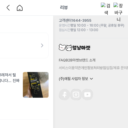
리뷰
고객센터
1644-3955
운영시간
평일 10:00 - 16:00 (주말, 공휴일 휴무)
점심시간
평일 12:00 - 13:00
FAQ
B2B마켓
브랜드 소개
서비스이용약관
개인정보처리방침
입점/제휴 문의
래져서 털 
(주)에필 사업자 정보
다... 진짜 