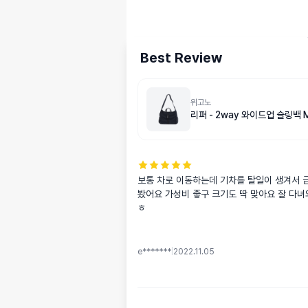
Best Review
위고노
리퍼 - 2way 와이드업 슬링백 
보통 차로 이동하는데 기차를 탈일이 생겨서 
봤어요 가성비 좋구 크기도 딱 맞아요 잘 다
ㅎ
e*******
|
2022.11.05