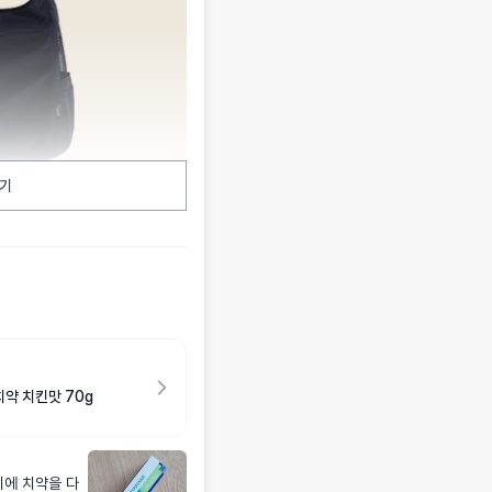
기
약 치킨맛 70g
에 치약을 다