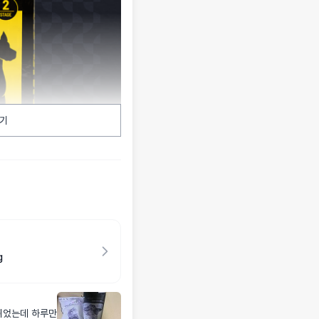
기
g
뛰었는데 하루만