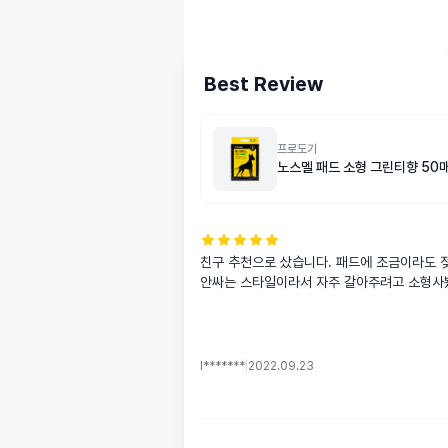
Best Review
프로도기
노스멜 패드 소형 그린티향 50
친구 추천으로 샀습니다. 패드에 조금이라도 젖
안싸는 스타일이라서 자주 갈아주려고 소형사
l*******
|
2022.09.23