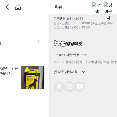
리뷰
고객센터
1644-3955
운영시간
평일 10:00 - 16:00 (주말, 공휴일 휴무)
점심시간
평일 12:00 - 13:00
매
FAQ
B2B마켓
브랜드 소개
서비스이용약관
개인정보처리방침
입점/제휴 문의
으면 두번은 
(주)에필 사업자 정보
봤습니다.