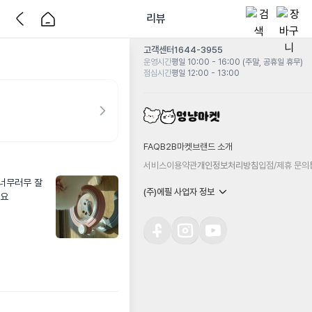
리뷰
고객센터
1644-3955
운영시간
평일 10:00 - 16:00 (주말, 공휴일 휴무)
점심시간
평일 12:00 - 13:00
FAQ
B2B마켓
브랜드 소개
서비스이용약관
개인정보처리방침
입점/제휴 문의
너무러무 잘
(주)에필 사업자 정보
아요