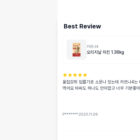
Best Review
카르나4
오리지날 치킨 1.36kg
울집강쥐 입짧기로 소문나 있는데 카르나4는 
먹어요 비싸도 하나도 안아깝고 너무 기분좋
P*******
|
2020.11.09