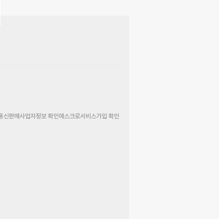
통신판매사업자정보 확인
에스크로서비스가입 확인