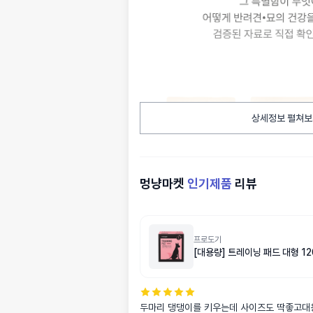
상세정보 펼쳐보
멍냥마켓
인기제품
리뷰
프로도기
[대용량] 트레이닝 패드 대형 1
두마리 댕댕이를 키우는데 사이즈도 딱좋고대