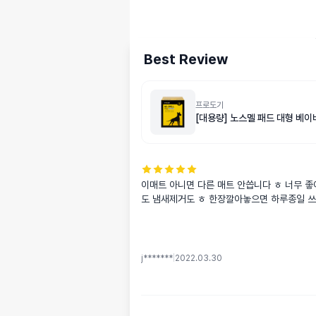
Best Review
프로도기
[대용량] 노스멜 패드 대형 베이
이매트 아니면 다른 매트 안씁니다 ㅎ 너무 
도 냄새제거도 ㅎ 한장깔아놓으면 하루종일 쓰
j*******
|
2022.03.30