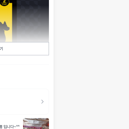
기
뿜 입니다~^^