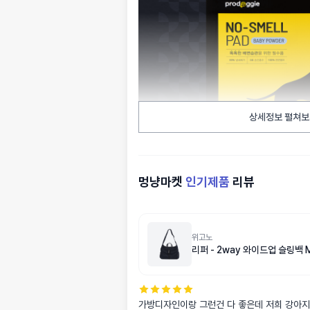
상세정보 펼쳐보
멍냥마켓
인기제품
리뷰
위고노
리퍼 - 2way 와이드업 슬링백 
가방디자인이랑 그런건 다 좋은데 저희 강아지