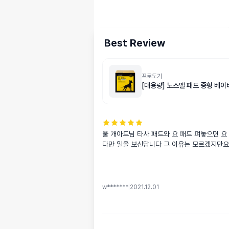
Best Review
프로도기
[대용량] 노스멜 패드 중형 베
울 개아드님 타사 패드와 요 패드 펴놓으면 
다만 일을 보신답니다 그 이유는 모르겠지만요
w*******
|
2021.12.01