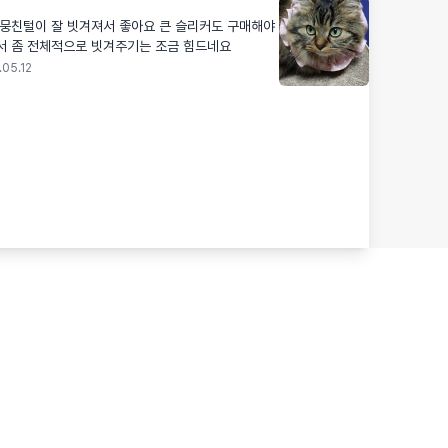
 뭉친털이 잘 빗겨져서 좋아요 큰 슬리커도 구매해야
서 좀 전체적으로 빗겨주기는 조금 힘드네요
.05.12