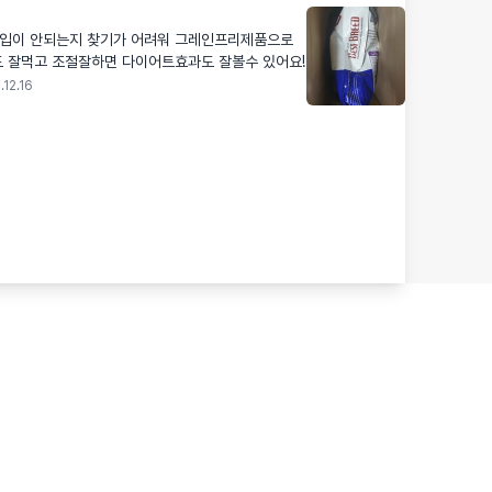
수입이 안되는지 찾기가 어려워 그레인프리제품으로
도 잘먹고 조절잘하면 다이어트효과도 잘볼수 있어요!
.12.16