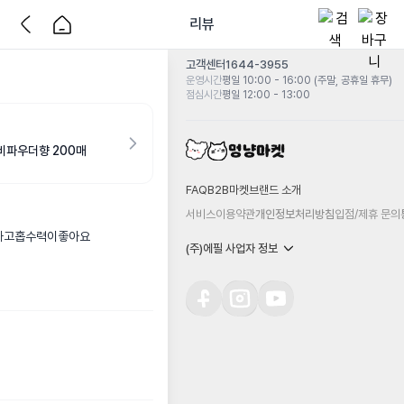
리뷰
고객센터
1644-3955
운영시간
평일 10:00 - 16:00 (주말, 공휴일 휴무)
점심시간
평일 12:00 - 13:00
이비파우더향 200매
FAQ
B2B마켓
브랜드 소개
서비스이용약관
개인정보처리방침
입점/제휴 문의
하고홉수력이좋아요
(주)에필 사업자 정보