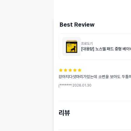
Best Review
프로도기
[대용량] 노스멜 패드 중형 베
강아지다섯마리가있는데 소변을 보아도 두툼
j*******
|
2026.01.30
리뷰