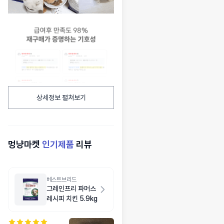
상세정보 펼쳐보기
멍냥마켓
인기제품
리뷰
베스트브리드
그레인프리 파머스
레시피 치킨 5.9kg