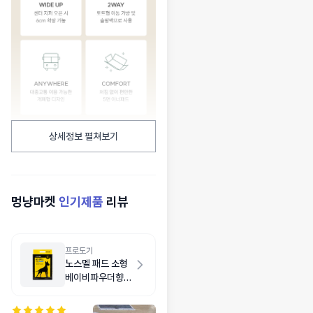
상세정보 펼쳐보기
멍냥마켓
인기제품
리뷰
프로도기
노스멜 패드 소형
베이비파우더향
50매