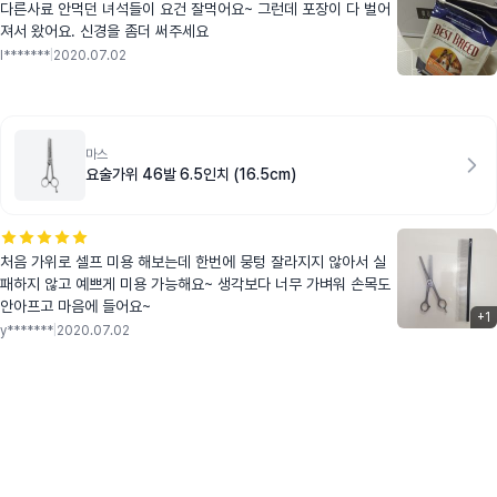
다른사료 안먹던 녀석들이 요건 잘먹어요~ 그런데 포장이 다 벌어
져서 왔어요. 신경을 좀더 써주세요
l*******
|
2020.07.02
마스
요술가위 46발 6.5인치 (16.5cm)
처음 가위로 셀프 미용 해보는데 한번에 뭉텅 잘라지지 않아서 실
패하지 않고 예쁘게 미용 가능해요~ 생각보다 너무 가벼워 손목도
안아프고 마음에 들어요~
+
1
y*******
|
2020.07.02