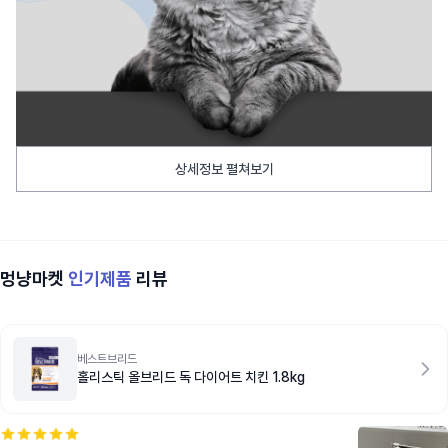
상세정보 펼쳐보기
멍냥마켓
인기제품
리뷰
베스트브리드
홀리스틱 올브리드 독 다이어트 치킨 1.8kg