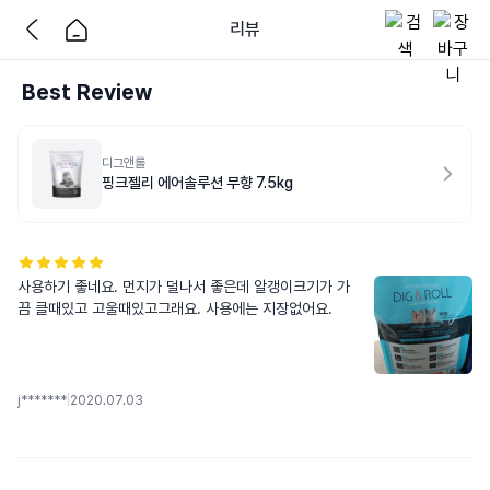
리뷰
Best Review
디그앤롤
핑크젤리 에어솔루션 무향 7.5kg
사용하기 좋네요. 먼지가 덜나서 좋은데 알갱이크기가 가
끔 클때있고 고울때있고그래요. 사용에는 지장없어요.
j*******
|
2020.07.03