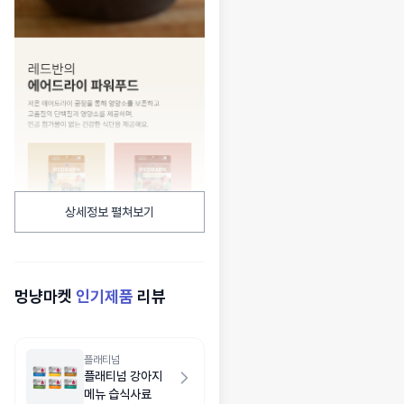
상세정보 펼쳐보기
멍냥마켓
인기제품
리뷰
플래티넘
플래티넘 강아지
메뉴 습식사료