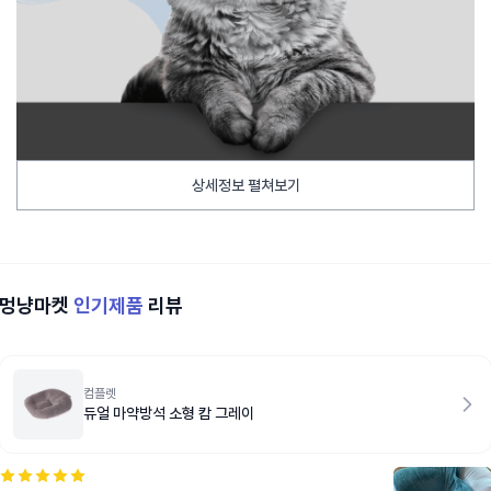
상세정보 펼쳐보기
멍냥마켓
인기제품
리뷰
컴플렛
듀얼 마약방석 소형 캄 그레이