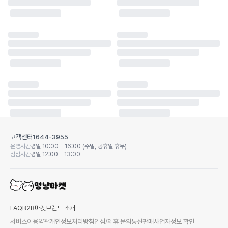
고객센터
1644-3955
운영시간
평일 10:00 - 16:00 (주말, 공휴일 휴무)
점심시간
평일 12:00 - 13:00
FAQ
B2B마켓
브랜드 소개
서비스이용약관
개인정보처리방침
입점/제휴 문의
통신판매사업자정보 확인