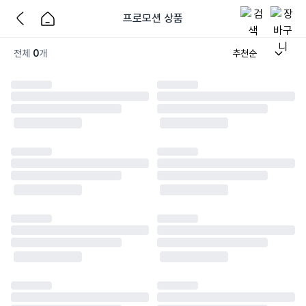
프로모션 상품
전체
0
개
추천순