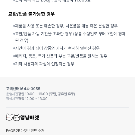
굿씨 퍼피 박스 1.5kg : 왕복 배송비 11,000원
교환/반품 불가능한 경우
제품을 사용 또는 훼손한 경우, 사은품을 개봉 혹은 분실한 경우
교환/반품 가능 기간을 초과한 경우 (상품 수령일로 부터 7일이 경과
된 경우)
시간이 경과 되어 상품의 가치가 현저히 떨어진 경우
패키지, 묶음, 특가 상품의 부분 교환/반품을 원하는 경우
기타 사용자의 과실이 인정되는 경우
고객센터
1644-3955
운영시간
평일 10:00 - 16:00 (주말, 공휴일 휴무)
점심시간
평일 12:00 - 13:00
FAQ
B2B마켓
브랜드 소개