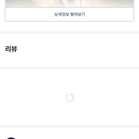
상세정보 펼쳐보기
리뷰