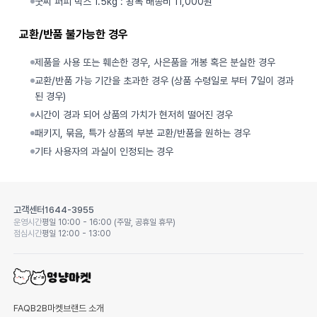
굿씨 퍼피 박스 1.5kg : 왕복 배송비 11,000원
교환/반품 불가능한 경우
제품을 사용 또는 훼손한 경우, 사은품을 개봉 혹은 분실한 경우
교환/반품 가능 기간을 초과한 경우 (상품 수령일로 부터 7일이 경과
된 경우)
시간이 경과 되어 상품의 가치가 현저히 떨어진 경우
패키지, 묶음, 특가 상품의 부분 교환/반품을 원하는 경우
기타 사용자의 과실이 인정되는 경우
고객센터
1644-3955
운영시간
평일 10:00 - 16:00 (주말, 공휴일 휴무)
점심시간
평일 12:00 - 13:00
FAQ
B2B마켓
브랜드 소개