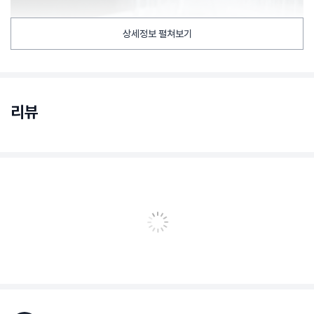
상세정보 펼쳐보기
리뷰