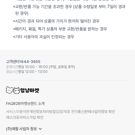
교환/반품 가능 기간을 초과한 경우 (상품 수령일로 부터 7일이 경과
된 경우)
시간이 경과 되어 상품의 가치가 현저히 떨어진 경우
패키지, 묶음, 특가 상품의 부분 교환/반품을 원하는 경우
기타 사용자의 과실이 인정되는 경우
고객센터
1644-3955
운영시간
평일 10:00 - 16:00 (주말, 공휴일 휴무)
점심시간
평일 12:00 - 13:00
FAQ
B2B마켓
브랜드 소개
서비스이용약관
개인정보처리방침
입점/제휴 문의
통신판매사업자정보 확인
에스크로서비스가입 확인
(주)에필 사업자 정보