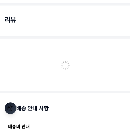
리뷰
📦
배송 안내 사항
배송비 안내