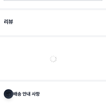
리뷰
📦
배송 안내 사항