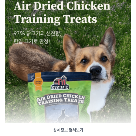
상세정보 펼쳐보기