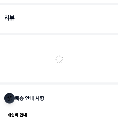
리뷰
📦
배송 안내 사항
배송비 안내