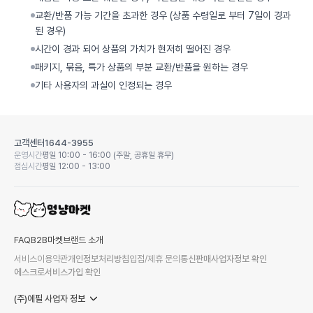
교환/반품 가능 기간을 초과한 경우 (상품 수령일로 부터 7일이 경과
된 경우)
시간이 경과 되어 상품의 가치가 현저히 떨어진 경우
패키지, 묶음, 특가 상품의 부분 교환/반품을 원하는 경우
기타 사용자의 과실이 인정되는 경우
고객센터
1644-3955
운영시간
평일 10:00 - 16:00 (주말, 공휴일 휴무)
점심시간
평일 12:00 - 13:00
FAQ
B2B마켓
브랜드 소개
서비스이용약관
개인정보처리방침
입점/제휴 문의
통신판매사업자정보 확인
에스크로서비스가입 확인
(주)에필 사업자 정보