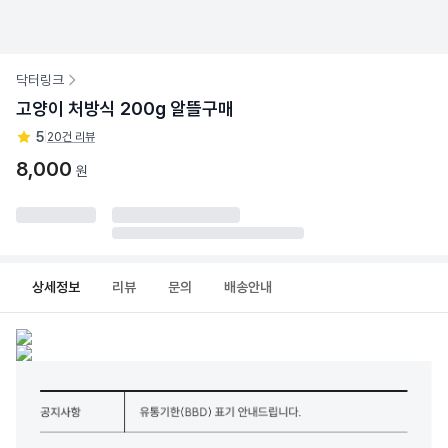
닥터링크
고양이 처방식 200g 알뜰구매
5
|
20건 리뷰
8,000
원
상세정보
리뷰
문의
배송안내