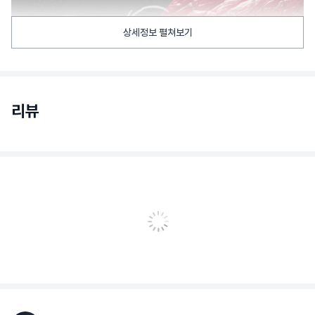
상세정보 펼쳐보기
리뷰