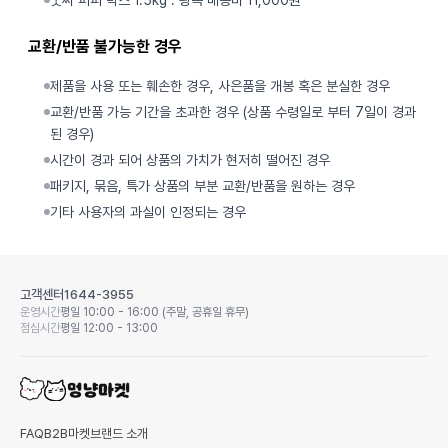
굿씨 퍼피 박스 1.5kg : 왕복 배송비 11,000원
교환/반품 불가능한 경우
제품을 사용 또는 훼손한 경우, 사은품을 개봉 혹은 분실한 경우
교환/반품 가능 기간을 초과한 경우 (상품 수령일로 부터 7일이 경과
된 경우)
시간이 경과 되어 상품의 가치가 현저히 떨어진 경우
패키지, 묶음, 특가 상품의 부분 교환/반품을 원하는 경우
기타 사용자의 과실이 인정되는 경우
고객센터
1644-3955
운영시간
평일 10:00 - 16:00 (주말, 공휴일 휴무)
점심시간
평일 12:00 - 13:00
FAQ
B2B마켓
브랜드 소개