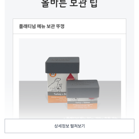
상세정보 펼쳐보기