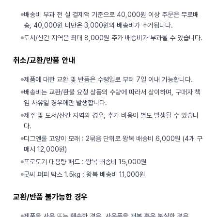
배송비 부과 전 실 결제액 기준으로 40,000원 이상 주문은 무료배
송, 40,000원 미만은 3,000원의 배송비가 추가됩니다.
도서/산간 지역은 최대 8,000원 추가 배송비가 부과될 수 있습니다.
취소/교환/반품 안내
제품에 대한 교환 및 반품은 수령일로 부터 7일 이내 가능합니다.
배송비는 교환/환불 요청 상품의 수량에 따라서 상이하며, 구매자 책
임 사유일 경우에만 발생합니다.
제주 및 도서/산간 지역의 경우, 추가 비용이 별도 발생될 수 있습니
다.
디그앤롤 고양이 모래 : 2묶음 단위로 왕복 배송비 6,000원 (4개 구
매시 12,000원)
프로도기 대용량 패드 : 왕복 배송비 15,000원
굿씨 퍼피 박스 1.5kg : 왕복 배송비 11,000원
교환/반품 불가능한 경우
제품을 사용 또는 훼손한 경우, 사은품을 개봉 혹은 분실한 경우