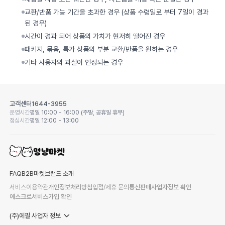
교환/반품 가능 기간을 초과한 경우 (상품 수령일로 부터 7일이 경과
된 경우)
시간이 경과 되어 상품의 가치가 현저히 떨어진 경우
패키지, 묶음, 특가 상품의 부분 교환/반품을 원하는 경우
기타 사용자의 과실이 인정되는 경우
고객센터
1644-3955
운영시간
평일 10:00 - 16:00 (주말, 공휴일 휴무)
점심시간
평일 12:00 - 13:00
FAQ
B2B마켓
브랜드 소개
서비스이용약관
개인정보처리방침
입점/제휴 문의
통신판매사업자정보 확인
에스크로서비스가입 확인
(주)에필 사업자 정보