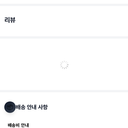
리뷰
📦
배송 안내 사항
배송비 안내