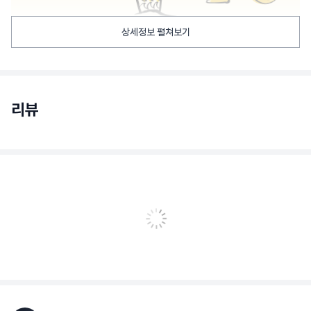
상세정보 펼쳐보기
리뷰