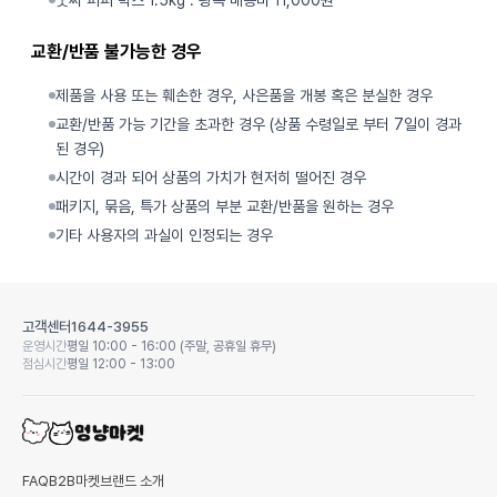
굿씨 퍼피 박스 1.5kg : 왕복 배송비 11,000원
교환/반품 불가능한 경우
제품을 사용 또는 훼손한 경우, 사은품을 개봉 혹은 분실한 경우
교환/반품 가능 기간을 초과한 경우 (상품 수령일로 부터 7일이 경과
된 경우)
시간이 경과 되어 상품의 가치가 현저히 떨어진 경우
패키지, 묶음, 특가 상품의 부분 교환/반품을 원하는 경우
기타 사용자의 과실이 인정되는 경우
고객센터
1644-3955
운영시간
평일 10:00 - 16:00 (주말, 공휴일 휴무)
점심시간
평일 12:00 - 13:00
FAQ
B2B마켓
브랜드 소개