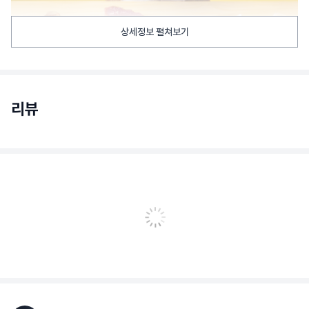
상세정보 펼쳐보기
리뷰