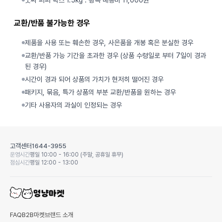
굿씨 퍼피 박스 1.5kg : 왕복 배송비 11,000원
교환/반품 불가능한 경우
제품을 사용 또는 훼손한 경우, 사은품을 개봉 혹은 분실한 경우
교환/반품 가능 기간을 초과한 경우 (상품 수령일로 부터 7일이 경과
된 경우)
시간이 경과 되어 상품의 가치가 현저히 떨어진 경우
패키지, 묶음, 특가 상품의 부분 교환/반품을 원하는 경우
기타 사용자의 과실이 인정되는 경우
고객센터
1644-3955
운영시간
평일 10:00 - 16:00 (주말, 공휴일 휴무)
점심시간
평일 12:00 - 13:00
FAQ
B2B마켓
브랜드 소개