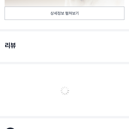
상세정보 펼쳐보기
리뷰