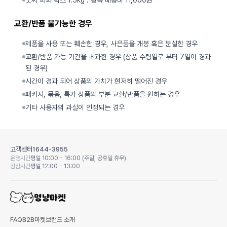
굿씨 퍼피 박스 1.5kg : 왕복 배송비 11,000원
교환/반품 불가능한 경우
제품을 사용 또는 훼손한 경우, 사은품을 개봉 혹은 분실한 경우
교환/반품 가능 기간을 초과한 경우 (상품 수령일로 부터 7일이 경과
된 경우)
시간이 경과 되어 상품의 가치가 현저히 떨어진 경우
패키지, 묶음, 특가 상품의 부분 교환/반품을 원하는 경우
기타 사용자의 과실이 인정되는 경우
고객센터
1644-3955
운영시간
평일 10:00 - 16:00 (주말, 공휴일 휴무)
점심시간
평일 12:00 - 13:00
FAQ
B2B마켓
브랜드 소개