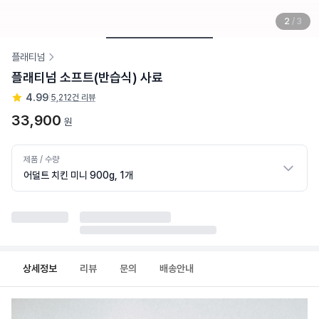
2
/
3
플래티넘
플래티넘 소프트(반습식) 사료
4.99
|
5,212건 리뷰
33,900
원
제품 / 수량
어덜트 치킨 미니 900g, 1개
상세정보
리뷰
문의
배송안내